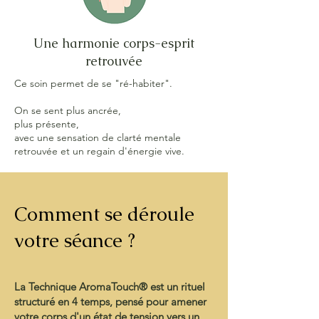
Une harmonie corps-esprit
retrouvée
Ce soin permet de se "ré-habiter".
On se sent plus ancrée,
plus présente,
avec une sensation de clarté mentale
retrouvée et un regain d'énergie vive.
Comment se déroule
votre séance ?
La Technique AromaTouch® est un rituel
structuré en 4 temps, pensé pour amener
votre corps d'un état de tension vers un