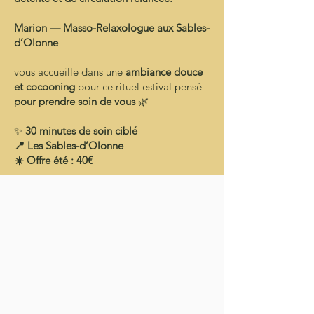
Marion — Masso-Relaxologue aux Sables-
d’Olonne
vous accueille dans une
ambiance douce
et cocooning
pour ce rituel estival pensé
pour prendre soin de vous
🌿
✨
30 minutes de soin ciblé
📍 Les Sables-d’Olonne
☀️ Offre été : 40€