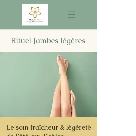
Rituel Jambes légères
Le soin fraîcheur & légèreté