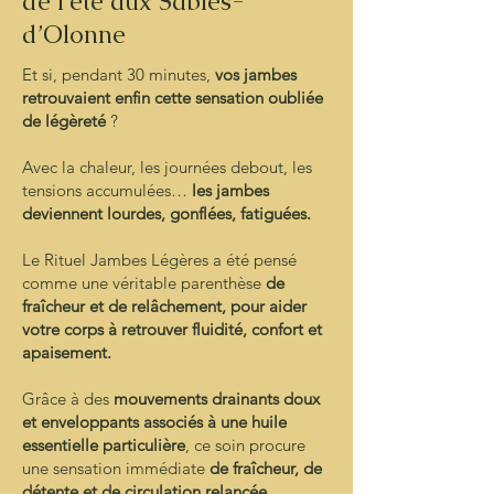
de l’été aux Sables-
d’Olonne
Et si, pendant 30 minutes,
vos jambes
retrouvaient enfin cette sensation oubliée
de légèreté
?
Avec la chaleur, les journées debout, les
tensions accumulées…
les jambes
deviennent lourdes, gonflées, fatiguées.
Le Rituel Jambes Légères a été pensé
comme une véritable parenthèse
de
fraîcheur et de relâchement, pour aider
votre corps à retrouver fluidité, confort et
apaisement.
Grâce à des
mouvements drainants doux
et enveloppants associés à une huile
essentielle particulière
, ce soin procure
une sensation immédiate
de fraîcheur, de
détente et de circulation relancée.